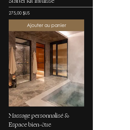
Starter kit Intuisse
Prix
275,00 $US
Ajouter au panier
Massage personnalisé &
Espace bien-être